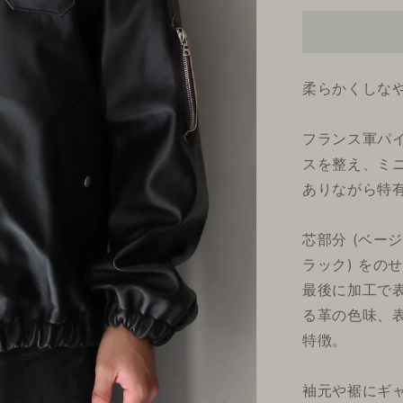
価
売
り
格
切
れ
て
い
る
柔らかくしな
か
販
売
で
フランス軍パ
き
ま
スを整え、ミ
せ
ん
ありながら特
芯部分 (ベー
ラック) をの
最後に加工で表
る革の色味、
特徴。
袖元や裾にギ