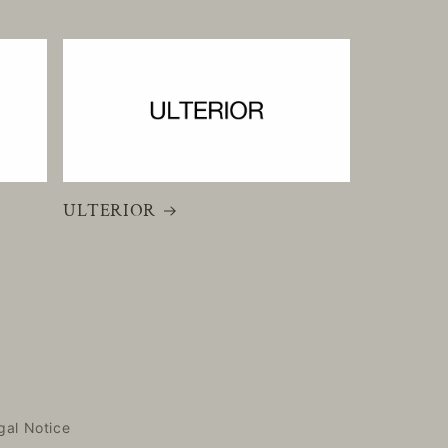
ULTERIOR
gal Notice