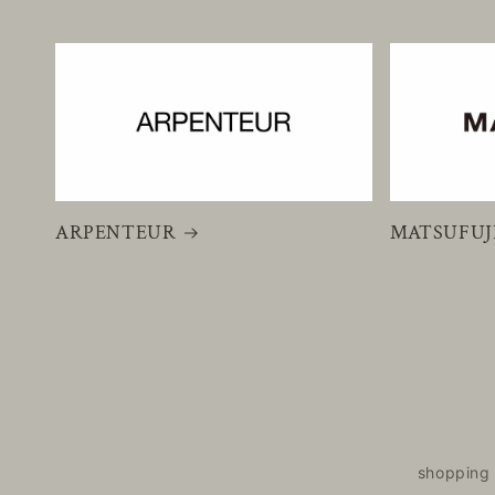
ARPENTEUR
MATSUFUJ
shopping