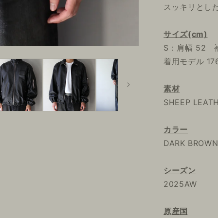
スッキリとし
サイズ(cm)
S：肩幅 52 
着用モデル 176 
素材
SHEEP LEAT
カラー
DARK BROW
シーズン
2025AW
原産国