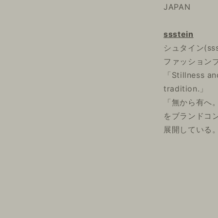
JAPAN
ssstein
シュタイン(s
ファッション
「Stillness an
tradition.」
「無から有へ
をブランドコ
展開している