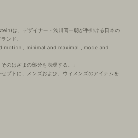
sstein)は、デザイナー・浅川喜一朗が手掛ける日本の
ブランド。
d motion , minimal and maximal , mode and
。そのはざまの部分を表現する。」
ンセプトに、メンズおよび、ウィメンズのアイテムを
。