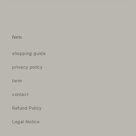
常
価
格
feets
shopping guide
privacy policy
term
contact
Refund Policy
Legal Notice