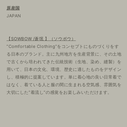
原産国
JAPAN
【SOWBOW /蒼氓 】（ソウボウ）
”Comfortable Clothing”をコンセプトにものづくりをす
る日本のブランド。
主に九州地方を生産背景に、その土地
で古くから培われてきた伝統技術（生地、染め、縫製）を
用いて、
日本の文化、環境、歴史に適したものをデザイン
し、積極的に提案しています。
単に着心地の良い日常着で
はなく、着ている人と服の間に生まれる空気感、雰囲気を
大切にした”着流し”の感覚をお楽しみいただけます。