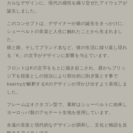
カルなデザインに、現代の感性を織り交ぜたアイウェアが
誕生しました。
このコンセプトは、デザイナーが娘の誕生をきっかけに、
シューベルトの音楽と人生に触れたことから生まれまし
た。
彼と娘、そしてブランド名など、彼の生活に繰り返し現れ
る「K」の文字がデザインに影響を与えています。
フロントはKの文字をもとに描き起こされ、眉からブリッ
ジ下を段落としの技法により部分的に削ぎ落とす事で
kearnyが解釈するKのデザインが浮かび出すよう表現しま
した。
フレームはオクタゴン型で、素材はシューベルトに由来し
ヨーロッパ製のアセテート生地を使用しています。
永遠の音楽と現代的なデザインが調和し、文化と物語を反
映するアイテムです。