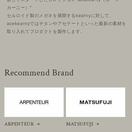
カーニー）"
セルロイド製のメガネを展開するkearnyに対して、
acekearnyではチタンやアセテートといった最新の素材を
取り入れてプロダクトを製作します。
Recommend Brand
ARPENTEUR
MATSUFUJI