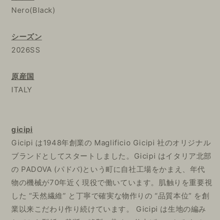
Nero(Black)
シーズン
2026SS
原産国
ITALY
gicipi
Gicipi は1948年創業の Maglificio Gicipi 社のオリジナル
ブランドとしてスタートしました。Gicipi はイタリア北部
の PADOVA (パドバ)という町に自社工場をかまえ、年代
物の機械が70年近く現役で働いています。肌触りを重要視
した “天然繊維” と丁寧で確実な物作りの “品質本位” を創
業以来こだわり作り続けています。 Gicipi は生地の編み