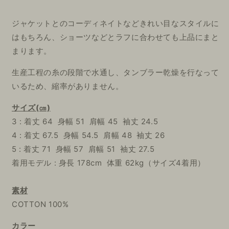
ジャケットとのコーディネイトなどきれい目なスタイルに
はもちろん、ショーツなどとラフに合わせても上品にまと
まります。
生産工程の糸の段階で水通し、タンブラー乾燥を行なって
いるため、縮率がありません。
サイズ(㎝)
3 :
着丈 64 身幅 51 肩幅 45 袖丈 24.5
4 :
着丈 67.5 身幅 54.5 肩幅 48 袖丈 26
5 :
着丈 71 身幅 57 肩幅 51 袖丈 27.5
着用モデル : 身長 178cm 体重 62kg（サイズ4着用）
素材
COTTON 100%
カラー