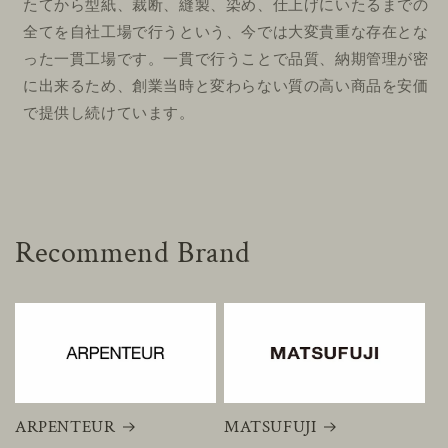
たてから型紙、裁断、縫製、染め、仕上げにいたるまでの
全てを自社工場で行うという、今では大変貴重な存在とな
った一貫工場です。一貫で行うことで品質、納期管理が密
に出来るため、創業当時と変わらない質の高い商品を安価
で提供し続けています。
Recommend Brand
ARPENTEUR
MATSUFUJI