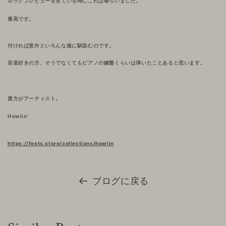
ルックプレビューを見ている時にこれは喰らいました。
最高です。
付ければ意外といろんな服に馴染むのです。
音楽好きの方、そうでなくてもピアノの鍵盤くらいは弾いたことあると思います。
貴方がアーティスト。
Howlin'
https://feets.store/collections/howlin
ブログに戻る