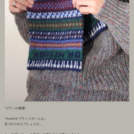
"ピアノの鍵盤"
"Howlin"ブランドネームも。
見つけられたでしょうか。