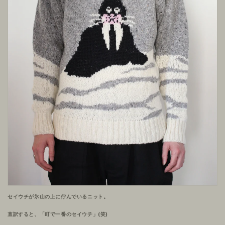
セイウチが氷山の上に佇んでいるニット。
直訳すると、「町で一番のセイウチ」(笑)