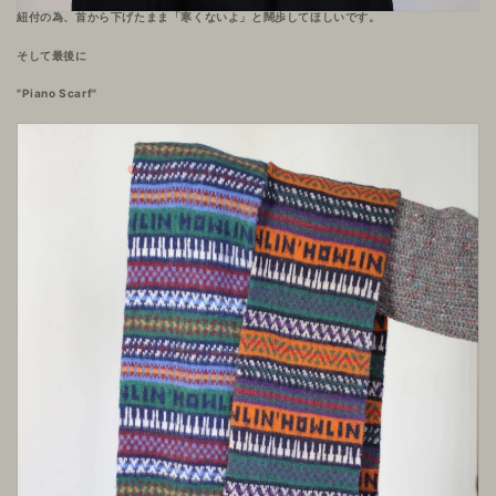
紐付の為、首から下げたまま「寒くないよ」と闊歩してほしいです。
そして最後に
"Piano Scarf"