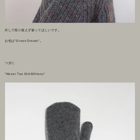
外しで取り敢えず被ってほしいです。
お色は"Green Dream"。
つぎに
"Never Too Old Mittens"