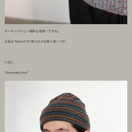
ヨーロッパらしい絶妙な色使いですね。
お色は"Space"の1色のみのお取り扱いです。
つぎに
"Everyday Hat"