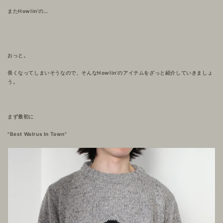
またHowlin'の…
おっと。
長くなってしまいそうなので、そんなHowlin'のアイテムをざっと紹介していきましょ
う。
まず最初に
"Best Walrus In Town"