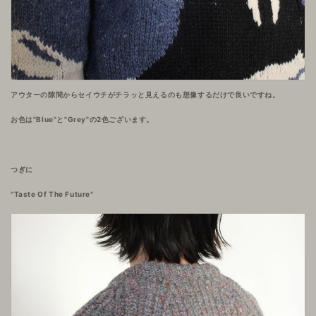
アウターの隙間からセイウチがチラッと見えるのも想像するだけで良いですね。
お色は"Blue"と"Grey"の2色ございます。
つぎに
"Taste Of The Future"